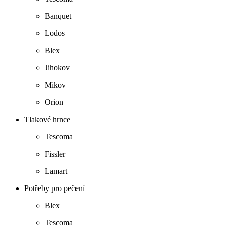
Banquet
Lodos
Blex
Jihokov
Mikov
Orion
Tlakové hrnce
Tescoma
Fissler
Lamart
Potřeby pro pečení
Blex
Tescoma