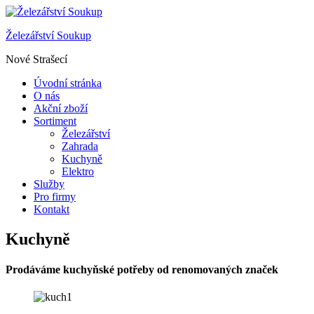
Železářství Soukup
Nové Strašecí
Úvodní stránka
O nás
Akční zboží
Sortiment
Železářství
Zahrada
Kuchyně
Elektro
Služby
Pro firmy
Kontakt
Kuchyně
Prodáváme kuchyňské potřeby od renomovaných značek