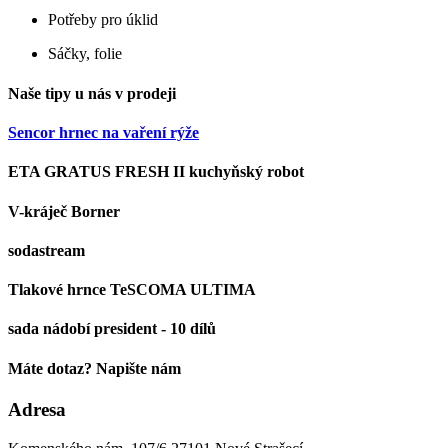
Potřeby pro úklid
Sáčky, folie
Naše tipy u nás v prodeji
Sencor hrnec na vaření rýže
ETA GRATUS FRESH II kuchyňský robot
V-kráječ Borner
sodastream
Tlakové hrnce TeSCOMA ULTIMA
sada nádobí president - 10 dílů
Máte dotaz? Napište nám
Adresa